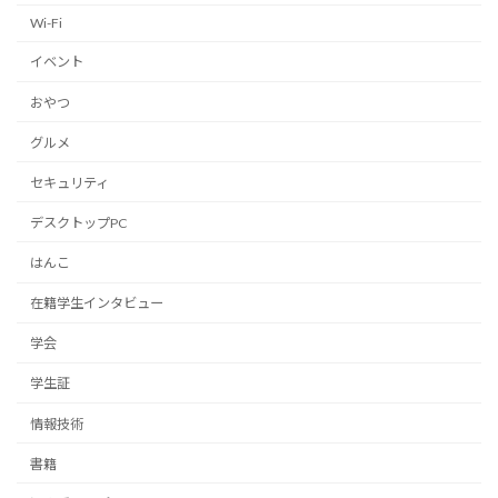
Wi-Fi
イベント
おやつ
グルメ
セキュリティ
デスクトップPC
はんこ
在籍学生インタビュー
学会
学生証
情報技術
書籍