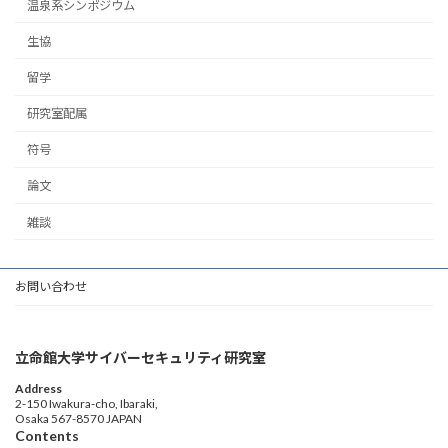
温泉系シンポジウム
生協
留学
研究室配属
符号
論文
雑談
お問い合わせ
立命館大学サイバーセキュリティ研究室
Address
2-150 Iwakura-cho, Ibaraki,
Osaka 567-8570 JAPAN
Contents