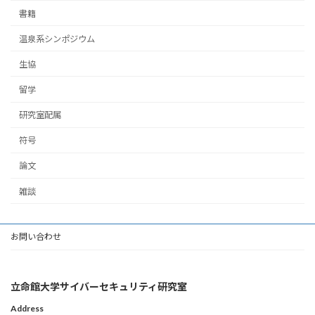
書籍
温泉系シンポジウム
生協
留学
研究室配属
符号
論文
雑談
お問い合わせ
立命館大学サイバーセキュリティ研究室
Address