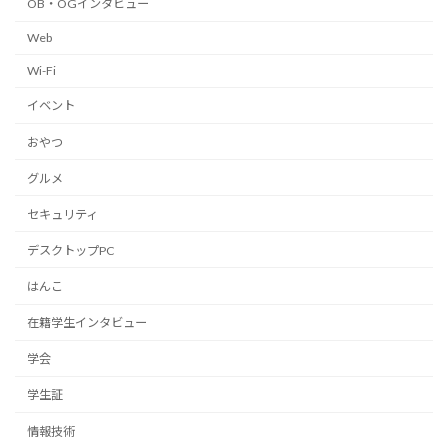
OB・OGインタビュー
Web
Wi-Fi
イベント
おやつ
グルメ
セキュリティ
デスクトップPC
はんこ
在籍学生インタビュー
学会
学生証
情報技術