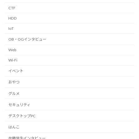
CTF
HDD
IoT
OB・OGインタビュー
Web
Wi-Fi
イベント
おやつ
グルメ
セキュリティ
デスクトップPC
はんこ
在籍学生インタビュー