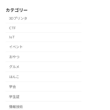
カテゴリー
3Dプリンタ
CTF
IoT
イベント
おやつ
グルメ
はんこ
学会
学生証
情報技術