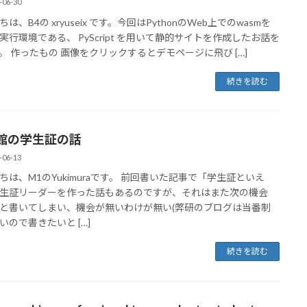
-06-30
は、B4の xryuseix です。今回はPythonのWeb上でのwasmを
実行環境である、 PyScript を用いて静的サイトを作成したお話を
。 作ったもの 画像をクリックするとデモページに飛び […]
続きを読む
館の学生証の話
-06-13
ちは、M1のYukimuraです。 前回書いた記事で「学生証といえ
生証リーダーを作った話もあるのですが、それはまた次の機会
と書いてしまい、機会が無いわけが無い(弊研のブログは当番制
いので書きたいと […]
続きを読む