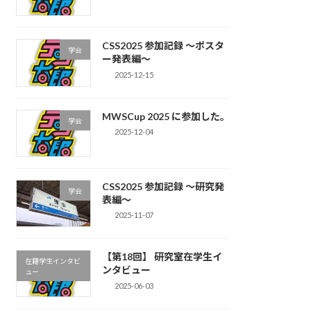
CSS2025 参加記録 〜ポスタ
学会
ー発表編〜
2025-12-15
MWSCup 2025 に参加した。
学会
2025-12-04
CSS2025 参加記録 〜研究発
学会
表編〜
2025-11-07
【第18回】 研究室在学生イ
在籍学生インタビ
ンタビュー
ュー
2025-06-03