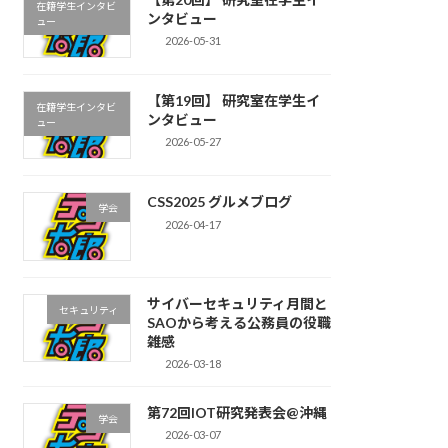
在籍学生インタビ
ンタビュー
ュー
2026-05-31
【第19回】 研究室在学生イ
在籍学生インタビ
ンタビュー
ュー
2026-05-27
CSS2025 グルメブログ
学会
2026-04-17
サイバーセキュリティ月間と
セキュリティ
SAOから考える公務員の役職
雑感
2026-03-18
第72回IOT研究発表会@沖縄
学会
2026-03-07