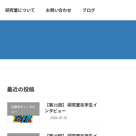
研究室について
お問い合わせ
ブログ
最近の投稿
【第21回】 研究室在学生イ
在籍学生インタビ
ンタビュー
ュー
2026-05-31
【第20回】 研究室在学生イ