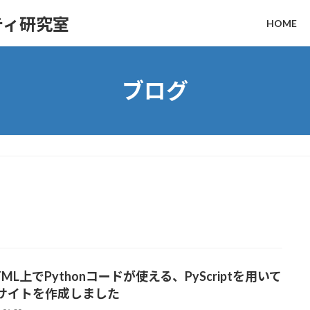
ティ研究室
HOME
ブログ
TML上でPythonコードが使える、PyScriptを用いて
サイトを作成しました