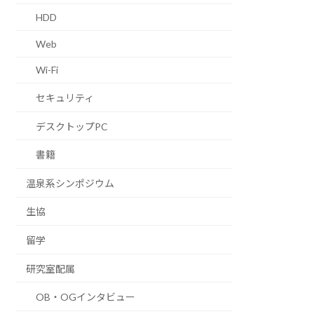
HDD
Web
Wi-Fi
セキュリティ
デスクトップPC
書籍
温泉系シンポジウム
生協
留学
研究室配属
OB・OGインタビュー