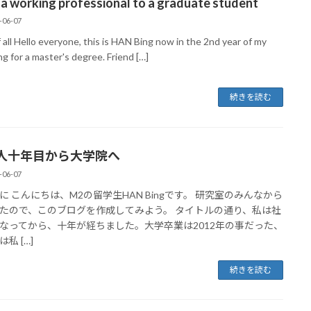
a working professional to a graduate student
-06-07
f all Hello everyone, this is HAN Bing now in the 2nd year of my
g for a master's degree. Friend […]
続きを読む
人十年目から大学院へ
-06-07
に こんにちは、M2の留学生HAN Bingです。 研究室のみんなから
たので、このブログを作成してみよう。 タイトルの通り、私は社
なってから、十年が経ちました。大学卒業は2012年の事だった、
私 […]
続きを読む