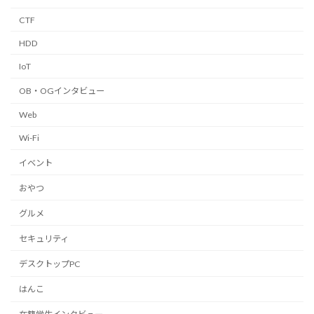
CTF
HDD
IoT
OB・OGインタビュー
Web
Wi-Fi
イベント
おやつ
グルメ
セキュリティ
デスクトップPC
はんこ