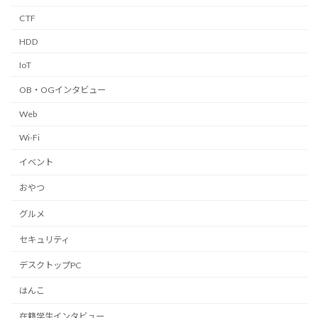
CTF
HDD
IoT
OB・OGインタビュー
Web
Wi-Fi
イベント
おやつ
グルメ
セキュリティ
デスクトップPC
はんこ
在籍学生インタビュー