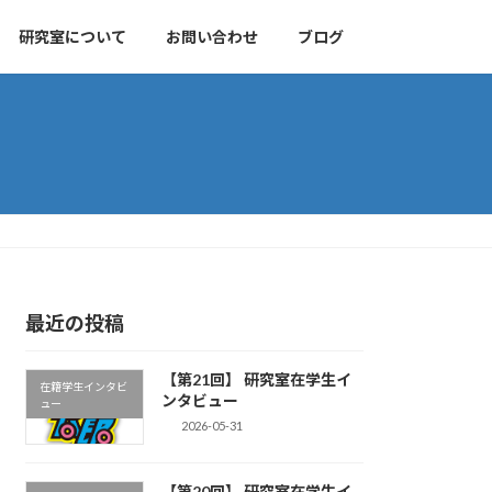
研究室について
お問い合わせ
ブログ
最近の投稿
【第21回】 研究室在学生イ
在籍学生インタビ
ンタビュー
ュー
2026-05-31
【第20回】 研究室在学生イ