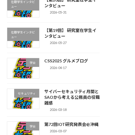
在籍学生インタビ
ンタビュー
ュー
2026-05-31
【第19回】 研究室在学生イ
在籍学生インタビ
ンタビュー
ュー
2026-05-27
CSS2025 グルメブログ
学会
2026-04-17
サイバーセキュリティ月間と
セキュリティ
SAOから考える公務員の役職
雑感
2026-03-18
第72回IOT研究発表会@沖縄
学会
2026-03-07