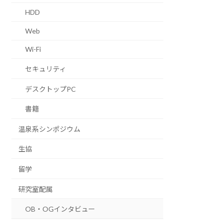
HDD
Web
Wi-Fi
セキュリティ
デスクトップPC
書籍
温泉系シンポジウム
生協
留学
研究室配属
OB・OGインタビュー