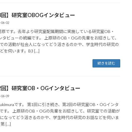
3回】研究室OBOGインタビュー
-06-02
菅原です。去年より研究室配属期間に実施している研究室OB・
ンタビューの続編です。 上原研のOB・OGの先輩をお招きして、
での活動が社会人になってどう活きるのかや、学生時代の研究の
どを伺います。B3 […]
続きを読む
2回】研究室OB・OGインタビュー
-06-09
Yukimuraです。 第1回に引き続き、第2回の研究室OB・OGインタ
です。 上原研のOB・OGの先輩をお招きして、研究室での活動が
になってどう活きるのかや、学生時代の研究のお話などを伺いま
第 […]