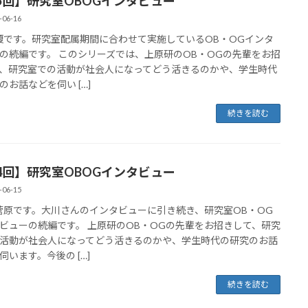
5回】研究室OBOGインタビュー
-06-16
榎です。研究室配属期間に合わせて実施しているOB・OGインタ
の続編です。 このシリーズでは、上原研のOB・OGの先輩をお招
、研究室での活動が社会人になってどう活きるのかや、学生時代
のお話などを伺い […]
続きを読む
4回】研究室OBOGインタビュー
-06-15
菅原です。大川さんのインタビューに引き続き、研究室OB・OG
ビューの続編です。 上原研のOB・OGの先輩をお招きして、研究
活動が社会人になってどう活きるのかや、学生時代の研究のお話
伺います。今後の […]
続きを読む