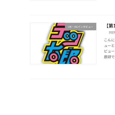
【第
OB・OGインタビュー
2023
こんに
ューと
ビュー
原研での