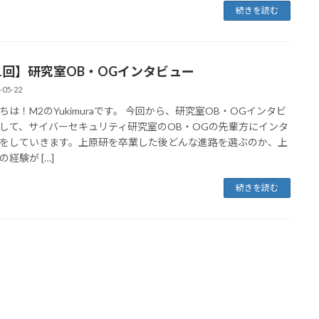
続きを読む
1回】研究室OB・OGインタビュー
-05-22
ちは！M2のYukimuraです。 今回から、研究室OB・OGインタビ
して、サイバーセキュリティ研究室のOB・OGの先輩方にインタ
をしていきます。上原研を卒業した後どんな進路を選ぶのか、上
経験が […]
続きを読む