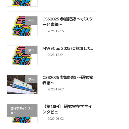
CSS2025 参加記録 〜ポスタ
学会
ー発表編〜
2025-12-15
MWSCup 2025 に参加した。
学会
2025-12-04
CSS2025 参加記録 〜研究発
学会
表編〜
2025-11-07
【第18回】 研究室在学生イ
在籍学生インタビ
ンタビュー
ュー
2025-06-03