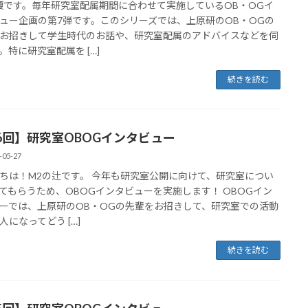
榎です。毎年研究室配属期間に合わせて実施しているOB・OGイ
ュー企画の第7弾です。このシリーズでは、上原研のOB・OGの
お招きして学生時代のお話や、研究室配属のアドバイスなどを伺
。特に研究室配属を […]
続きを読む
6回】研究室OBOGインタビュー
-05-27
ちは！M2の辻です。 今年も研究室公開に向けて、研究室につい
てもらうため、OBOGインタビューを実施します！ OBOGイン
ーでは、上原研のOB・OGの先輩をお招きして、研究室での活動
人になってどう […]
続きを読む