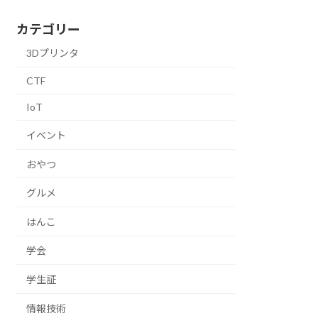
カテゴリー
3Dプリンタ
CTF
IoT
イベント
おやつ
グルメ
はんこ
学会
学生証
情報技術