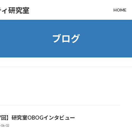
ティ研究室
HOME
ブログ
7回】研究室OBOGインタビュー
-06-02