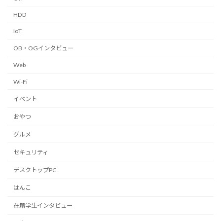
HDD
IoT
OB・OGインタビュー
Web
Wi-Fi
イベント
おやつ
グルメ
セキュリティ
デスクトップPC
はんこ
在籍学生インタビュー