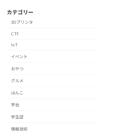
カテゴリー
3Dプリンタ
CTF
IoT
イベント
おやつ
グルメ
はんこ
学会
学生証
情報技術