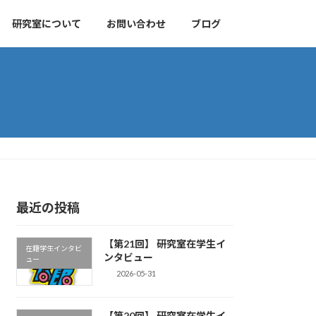
研究室について
お問い合わせ
ブログ
最近の投稿
【第21回】 研究室在学生イ
在籍学生インタビ
ンタビュー
ュー
2026-05-31
【第20回】 研究室在学生イ