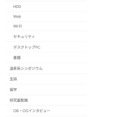
HDD
Web
Wi-Fi
セキュリティ
デスクトップPC
書籍
温泉系シンポジウム
生協
留学
研究室配属
OB・OGインタビュー