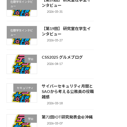
在籍学生インタビ
ンタビュー
ュー
2026-05-31
【第19回】 研究室在学生イ
在籍学生インタビ
ンタビュー
ュー
2026-05-27
CSS2025 グルメブログ
学会
2026-04-17
サイバーセキュリティ月間と
セキュリティ
SAOから考える公務員の役職
雑感
2026-03-18
第72回IOT研究発表会@沖縄
学会
2026-03-07