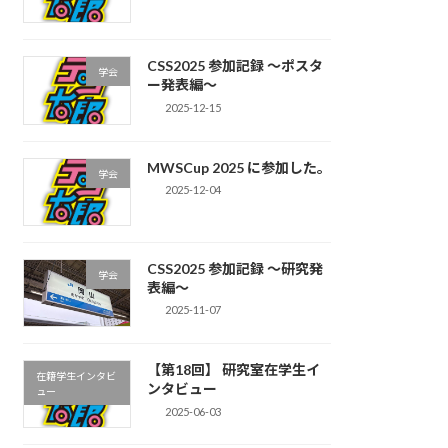
CSS2025 参加記録 〜ポスタ
学会
ー発表編〜
2025-12-15
MWSCup 2025 に参加した。
学会
2025-12-04
CSS2025 参加記録 〜研究発
学会
表編〜
2025-11-07
【第18回】 研究室在学生イ
在籍学生インタビ
ンタビュー
ュー
2025-06-03