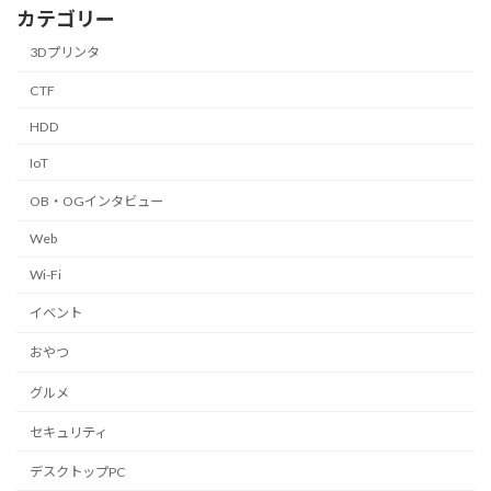
カテゴリー
3Dプリンタ
CTF
HDD
IoT
OB・OGインタビュー
Web
Wi-Fi
イベント
おやつ
グルメ
セキュリティ
デスクトップPC