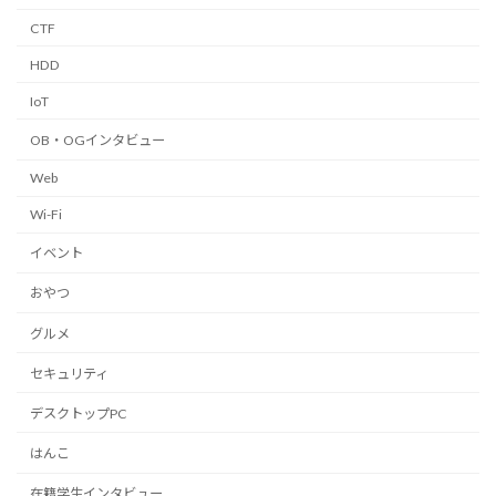
CTF
HDD
IoT
OB・OGインタビュー
Web
Wi-Fi
イベント
おやつ
グルメ
セキュリティ
デスクトップPC
はんこ
在籍学生インタビュー