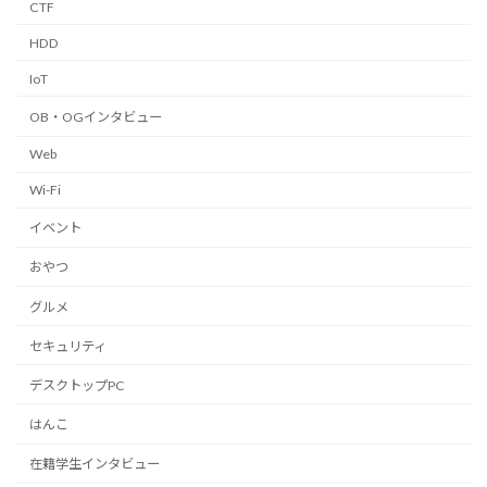
CTF
HDD
IoT
OB・OGインタビュー
Web
Wi-Fi
イベント
おやつ
グルメ
セキュリティ
デスクトップPC
はんこ
在籍学生インタビュー