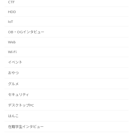
CTF
HDD
IoT
OB・OGインタビュー
Web
Wi-Fi
イベント
おやつ
グルメ
セキュリティ
デスクトップPC
はんこ
在籍学生インタビュー