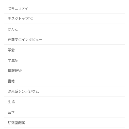
セキュリティ
デスクトップPC
はんこ
在籍学生インタビュー
学会
学生証
情報技術
書籍
温泉系シンポジウム
生協
留学
研究室配属