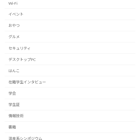
Wi-Fi
イベント
おやつ
グルメ
セキュリティ
デスクトップPC
はんこ
在籍学生インタビュー
学会
学生証
情報技術
書籍
温泉系シンポジウム