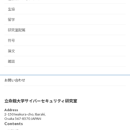
生協
留学
研究室配属
符号
論文
雑談
お問い合わせ
立命館大学サイバーセキュリティ研究室
Address
2-150 Iwakura-cho, Ibaraki,
Osaka 567-8570 JAPAN
Contents