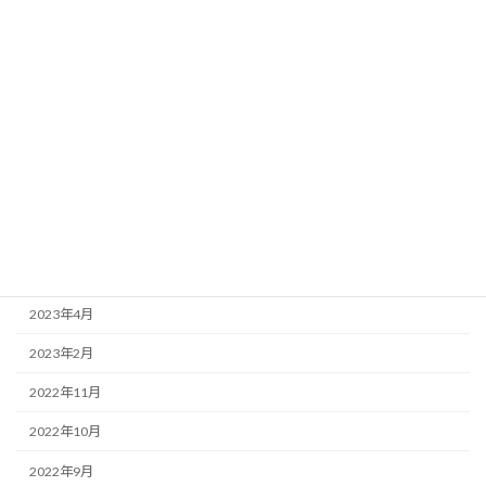
2024年3月
2024年2月
2024年1月
2023年11月
2023年10月
2023年7月
2023年6月
2023年5月
2023年4月
2023年2月
2022年11月
2022年10月
2022年9月