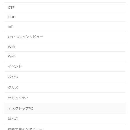
CTF
HDD
IoT
OB・OGインタビュー
Web
Wi-Fi
イベント
おやつ
グルメ
セキュリティ
デスクトップPC
はんこ
在籍学生インタビュー