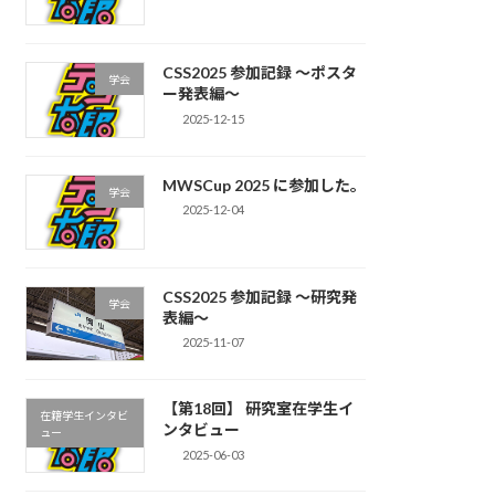
CSS2025 参加記録 〜ポスタ
学会
ー発表編〜
2025-12-15
MWSCup 2025 に参加した。
学会
2025-12-04
CSS2025 参加記録 〜研究発
学会
表編〜
2025-11-07
【第18回】 研究室在学生イ
在籍学生インタビ
ンタビュー
ュー
2025-06-03