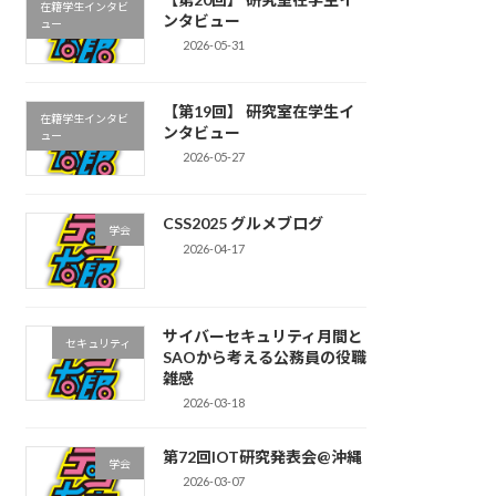
在籍学生インタビ
ンタビュー
ュー
2026-05-31
【第19回】 研究室在学生イ
在籍学生インタビ
ンタビュー
ュー
2026-05-27
CSS2025 グルメブログ
学会
2026-04-17
サイバーセキュリティ月間と
セキュリティ
SAOから考える公務員の役職
雑感
2026-03-18
第72回IOT研究発表会@沖縄
学会
2026-03-07