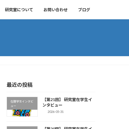
研究室について
お問い合わせ
ブログ
最近の投稿
【第21回】 研究室在学生イ
在籍学生インタビ
ンタビュー
ュー
2026-05-31
【第20回】 研究室在学生イ