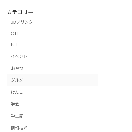
カテゴリー
3Dプリンタ
CTF
IoT
イベント
おやつ
グルメ
はんこ
学会
学生証
情報技術