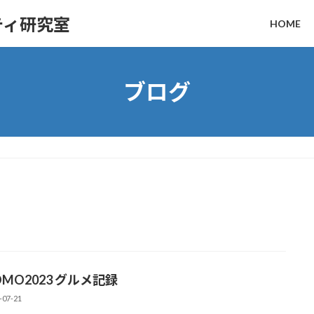
ティ研究室
HOME
ブログ
OMO2023 グルメ記録
-07-21