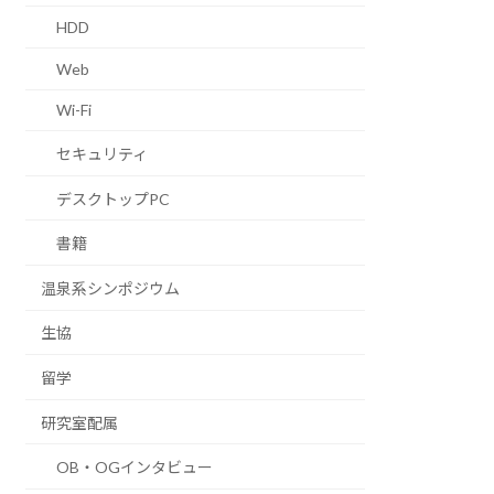
HDD
Web
Wi-Fi
セキュリティ
デスクトップPC
書籍
温泉系シンポジウム
生協
留学
研究室配属
OB・OGインタビュー