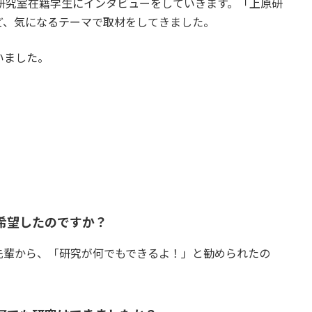
研究室在籍学生にインタビューをしていきます。「上原研
ど、気になるテーマで取材をしてきました。
いました。
。
希望したのですか？
先輩から、「研究が何でもできるよ！」と勧められたの