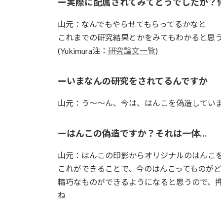
ー実際に配属されてみてどうでしたか？
山元：なんでもやらせてもらってるかなと
これまでの研究結果とかをみてもわかると思
(Yukimura注：
研究論文一覧
)
ーいまなんの研究をされてるんですか
山元：う〜〜ん、今は、はんこを偽造してい
ーはんこの偽造ですか？それは一体…
山元：はんこの印影からオリジナルのはんこ
これができることで、今のはんこってものが
精巧なものができるようになると思うので、
ね