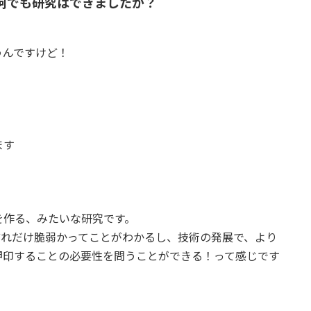
何でも研究はできましたか？
うんですけど！
ます
を作る、みたいな研究です。
どれだけ脆弱かってことがわかるし、技術の発展で、より
押印することの必要性を問うことができる！って感じです