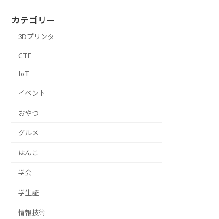
カテゴリー
3Dプリンタ
CTF
IoT
イベント
おやつ
グルメ
はんこ
学会
学生証
情報技術