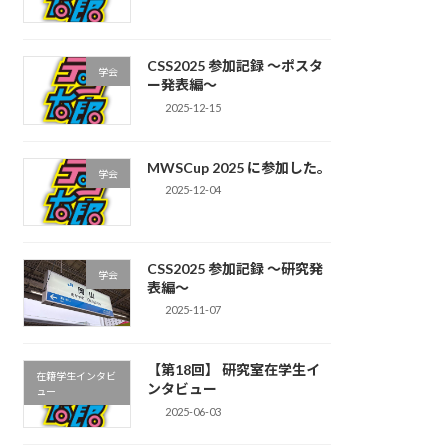
CSS2025 参加記録 〜ポスタ
学会
ー発表編〜
2025-12-15
MWSCup 2025 に参加した。
学会
2025-12-04
CSS2025 参加記録 〜研究発
学会
表編〜
2025-11-07
【第18回】 研究室在学生イ
在籍学生インタビ
ンタビュー
ュー
2025-06-03