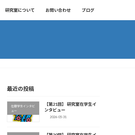
研究室について
お問い合わせ
ブログ
最近の投稿
【第21回】 研究室在学生イ
在籍学生インタビ
ンタビュー
ュー
2026-05-31
【第20回】 研究室在学生イ