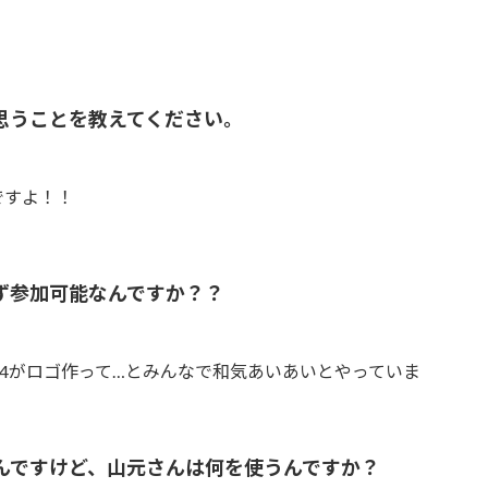
思うことを教えてください。
！
ですよ！！
ず参加可能なんですか？？
B4がロゴ作って…とみんなで和気あいあいとやっていま
んですけど、山元さんは何を使うんですか？