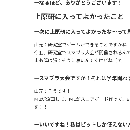
ーなるほど、ありがとうございます！
上原研に入ってよかったこと
ー次に上原研に入ってよかったな〜って
山元：研究室でゲームができることですかね
今度、研究室でスマブラ大会が開催されるん
まあ僕は勝てそうに無いんですけどね（笑
ースマブラ大会ですか！それは学年問わ
山元：そうです！
M2が企画して、M1がスコアボード作って、
す！！
ーいいですね！私はピットしか使えない