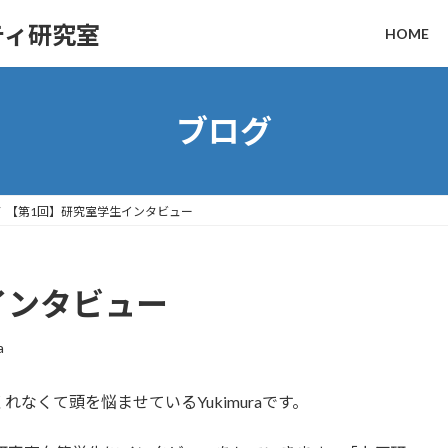
ティ研究室
HOME
ブログ
【第1回】研究室学生インタビュー
インタビュー
a
なくて頭を悩ませているYukimuraです。