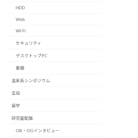
HDD
Web
Wi-Fi
セキュリティ
デスクトップPC
書籍
温泉系シンポジウム
生協
留学
研究室配属
OB・OGインタビュー