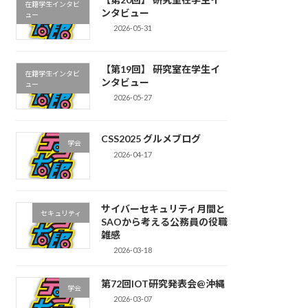
在籍学生インタビ
ンタビュー
ュー
2026-05-31
【第19回】 研究室在学生イ
在籍学生インタビ
ンタビュー
ュー
2026-05-27
CSS2025 グルメブログ
学会
2026-04-17
サイバーセキュリティ月間と
セキュリティ
SAOから考える公務員の役職
雑感
2026-03-18
第72回IOT研究発表会@沖縄
学会
2026-03-07