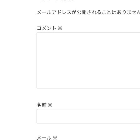
メールアドレスが公開されることはありませ
コメント
※
名前
※
メール
※