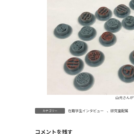
山元さんが
在籍学生インタビュー
、
研究室配属
カテゴリー
コメントを残す