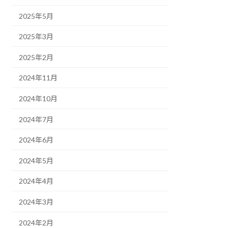
2025年5月
2025年3月
2025年2月
2024年11月
2024年10月
2024年7月
2024年6月
2024年5月
2024年4月
2024年3月
2024年2月