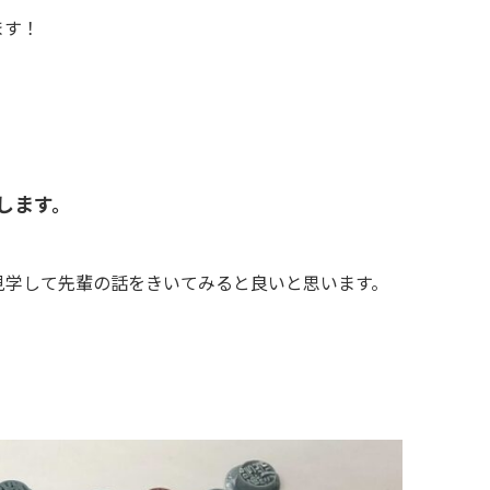
ます！
します。
見学して先輩の話をきいてみると良いと思います。