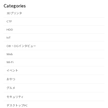
Categories
3Dプリンタ
CTF
HDD
IoT
OB・OGインタビュー
Web
Wi-Fi
イベント
おやつ
グルメ
セキュリティ
デスクトップPC