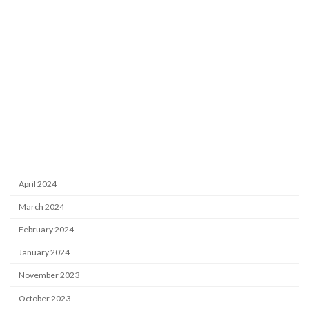
May 2025
March 2025
February 2025
November 2024
October 2024
July 2024
June 2024
May 2024
April 2024
March 2024
February 2024
January 2024
November 2023
October 2023